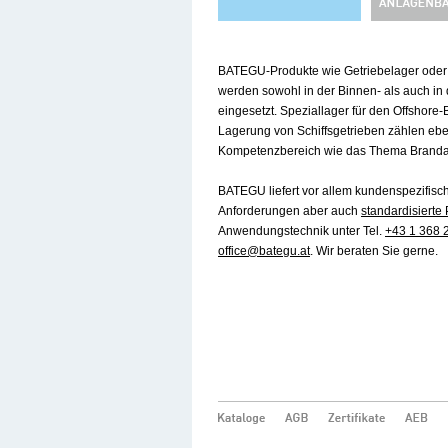
BATEGU-Produkte wie Getriebelager oder V
werden sowohl in der Binnen- als auch in 
eingesetzt. Speziallager für den Offshore-B
Lagerung von Schiffsgetrieben zählen eb
Kompetenzbereich wie das Thema Branda
BATEGU liefert vor allem kundenspezifisch
Anforderungen aber auch
standardisierte
Anwendungstechnik unter Tel.
+43 1 368 
office@bategu.at
. Wir beraten Sie gerne.