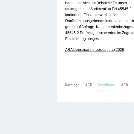
handelt es sich um Beispiele für unser
umfangreiches Sortiment an EN 45545-2
konformen Elastomerwerkstoffen.
Darüberhinausgehende Informationen erh
gerne auf Anfrage. Komponentenbezoge
45545-2 Prüfzeugnisse werden im Zuge d
Erstlieferung ausgestellt.
ARA Lizenzpartnerbestätigung 2026