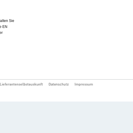
alten Sie
ne EN
er