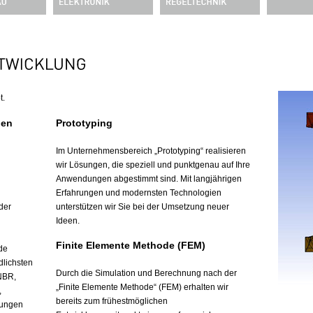
t.
gen
Prototyping
Im Unternehmensbereich „Prototyping“ realisieren
wir Lösungen, die speziell und punktgenau auf Ihre
Anwendungen abgestimmt sind. Mit langjährigen
Erfahrungen und modernsten Technologien
der
unterstützen wir Sie bei der Umsetzung neuer
Ideen.
Finite Elemente Methode (FEM)
de
dlichsten
Durch die Simulation und Berechnung nach der
NBR,
„Finite Elemente Methode“ (FEM) erhalten wir
,
bereits zum frühestmöglichen
fungen