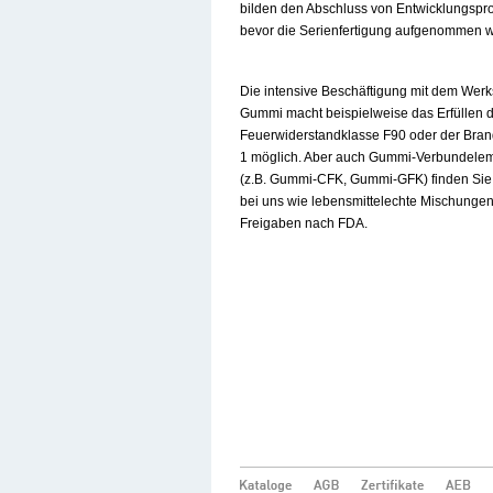
bilden den Abschluss von Entwicklungspr
bevor die Serienfertigung aufgenommen w
Die intensive Beschäftigung mit dem Werks
Gummi macht beispielweise das Erfüllen 
Feuerwiderstandklasse F90 oder der Bran
1 möglich. Aber auch Gummi-Verbundele
(z.B. Gummi-CFK, Gummi-GFK) finden Si
bei uns wie lebensmittelechte Mischungen
Freigaben nach FDA.