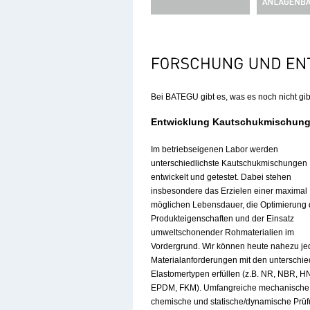
Bei BATEGU gibt es, was es noch nicht gib
Entwicklung Kautschukmischun
Im betriebseigenen Labor werden
unterschiedlichste Kautschukmischungen
entwickelt und getestet. Dabei stehen
insbesondere das Erzielen einer maximal
möglichen Lebensdauer, die Optimierung 
Produkteigenschaften und der Einsatz
umweltschonender Rohmaterialien im
Vordergrund. Wir können heute nahezu je
Materialanforderungen mit den unterschie
Elastomertypen erfüllen (z.B. NR, NBR, H
EPDM, FKM). Umfangreiche mechanische
chemische und statische/dynamische Prü